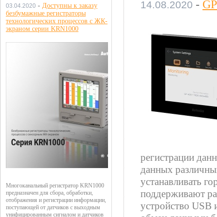
-
GP
14.08.2020
-
Доступны к заказу
03.04.2020
безбумажные регистраторы
технологических процессов с ЖК-
экраном серии KRN1000
регистрации данн
данных различных
устанавливать го
Многоканальный регистратор KRN1000
поддерживают раз
предназначен для сбора, обработки,
отображения и регистрации информации,
устройство USB и
поступающей от датчиков с выходным
унифицированным сигналом и датчиков