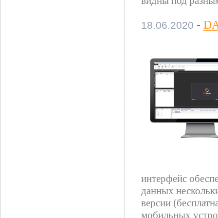
видны под разны
-
DA
18.06.2020
интерфейс обеспе
данных нескольк
версии (бесплатна
мобильных устро