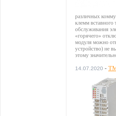
различных комму
клемм вставного 
обслуживания эле
«горячего» отклю
модуля можно от
устройство) не в
этому значительн
-
TM
14.07.2020