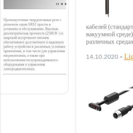
Промежуточные твердотельные реле с
разъемом серии SRS1 просты в
кабелей (стандар
установке и обслуживании. Высокая
вакуумной среде)
диэлектрическая прочность (2500 В~) и
широкий ассортимент питания
различных средах
обеспечивают долговечную и надежную
работу устройства в различных условиях
применения, в том числе для управления
-
Li
14.10.2020
нагревателями, а также при
использовании полупроводникового
оборудования и управления
электродвигателями.