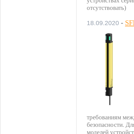
устройствах сер
отсутствовать)
-
SF
18.09.2020
требованиям меж
безопасности. Дл
моделей устройст