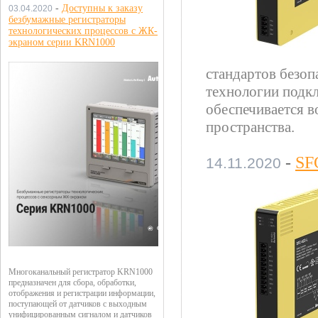
-
Доступны к заказу
03.04.2020
безбумажные регистраторы
технологических процессов с ЖК-
экраном серии KRN1000
стандартов безоп
технологии подк
обеспечивается в
пространства.
-
SF
14.11.2020
Многоканальный регистратор KRN1000
предназначен для сбора, обработки,
отображения и регистрации информации,
поступающей от датчиков с выходным
унифицированным сигналом и датчиков