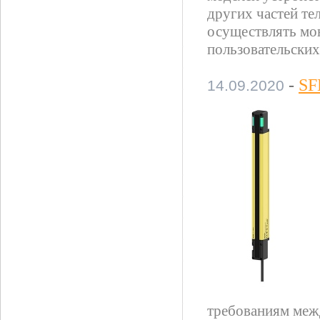
других частей те
осуществлять мо
пользовательских
-
SF
14.09.2020
требованиям меж