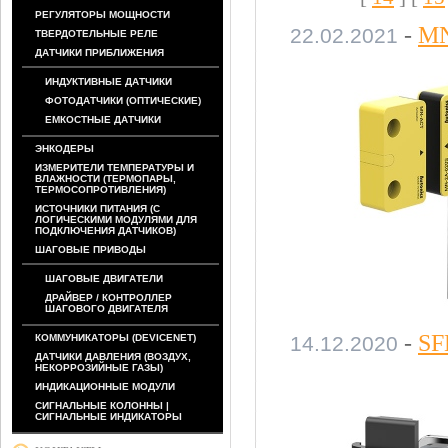
РЕГУЛЯТОРЫ МОЩНОСТИ
-
MN
22.02.2021
ТВЕРДОТЕЛЬНЫЕ РЕЛЕ
ДАТЧИКИ ПРИБЛИЖЕНИЯ
ИНДУКТИВНЫЕ ДАТЧИКИ
ФОТОДАТЧИКИ (ОПТИЧЕСКИЕ)
ЕМКОСТНЫЕ ДАТЧИКИ
ЭНКОДЕРЫ
ИЗМЕРИТЕЛИ ТЕМПЕРАТУРЫ И
ВЛАЖНОСТИ (ТЕРМОПАРЫ,
ТЕРМОСОПРОТИВЛЕНИЯ)
ИСТОЧНИКИ ПИТАНИЯ (С
ЛОГИЧЕСКИМИ МОДУЛЯМИ ДЛЯ
ПОДКЛЮЧЕНИЯ ДАТЧИКОВ)
ШАГОВЫЕ ПРИВОДЫ
ШАГОВЫЕ ДВИГАТЕЛИ
ДРАЙВЕР / КОНТРОЛЛЕР
ШАГОВОГО ДВИГАТЕЛЯ
-
SF
КОММУНИКАТОРЫ (DEVICENET)
14.12.2020
ДАТЧИКИ ДАВЛЕНИЯ (ВОЗДУХ,
НЕКОРРОЗИЙНЫЕ ГАЗЫ)
ИНДИКАЦИОННЫЕ МОДУЛИ
СИГНАЛЬНЫЕ КОЛОННЫ |
СИГНАЛЬНЫЕ ИНДИКАТОРЫ