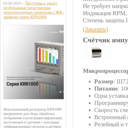
-
Доступны к заказу
03.04.2020
Не требует напря
безбумажные регистраторы
Индикация RPM,
технологических процессов с ЖК-
экраном серии KRN1000
Степень защиты 
(Заказать)
Счётчик импу
Микропроцессор
Размер
: Ш7
Питание
: 1
Одна уставка
Программир
Скорость счет
Многоканальный регистратор KRN1000
предназначен для сбора, обработки,
Встроенный 
отображения и регистрации информации,
поступающей от датчиков с выходным
Релейный и 
унифицированным сигналом и датчиков