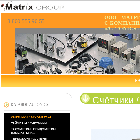
ООО "МАТР
8 800 555 90 55
С КОМПАНИ
«AUTONICS»
КА
Счётчики 
КАТАЛОГ AUTONICS
СЧЁТЧИКИ / ТАХОМЕТРЫ
ТАЙМЕРЫ / СЧЕТЧИКИ
ТАХОМЕТРЫ, СПИДОМЕТРЫ,
ИЗМЕРИТЕЛИ...
ТЕРМОКОНТРОЛЛЕРЫ