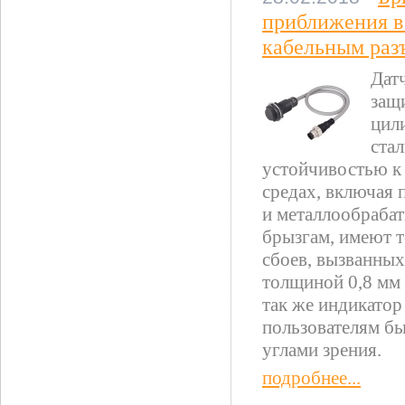
приближения в
кабельным раз
Дат
защ
цил
ста
устойчивостью к
средах, включая 
и металлообраба
брызгам, имеют т
сбоев, вызванных
толщиной 0,8 мм 
так же индикатор
пользователям бы
углами зрения.
подробнее...