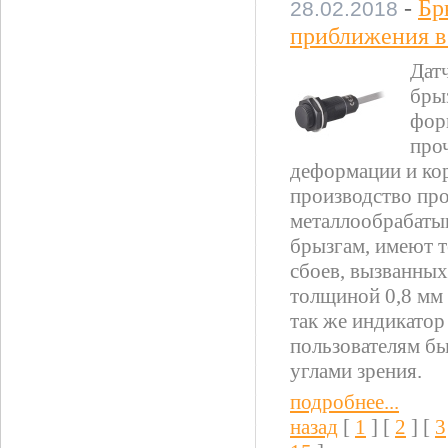
-
Бр
28.02.2018
приближения в
Дат
бры
фор
про
деформации и кор
производство про
металлообрабаты
брызгам, имеют т
сбоев, вызванных
толщиной 0,8 мм 
так же индикатор
пользователям бы
углами зрения.
подробнее...
назад
[
1
] [
2
] [
3