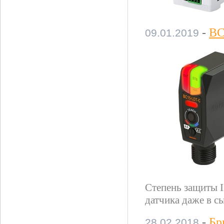
-
BC
09.01.2019
Степень защиты 
датчика даже в с
-
Бр
28.02.2018