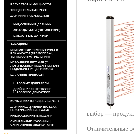
РЕГУЛЯТОРЫ МОЩНОСТИ
ТВЕРДОТЕЛЬНЫЕ РЕЛЕ
ДАТЧИКИ ПРИБЛИЖЕНИЯ
ИНДУКТИВНЫЕ ДАТЧИКИ
ФОТОДАТЧИКИ (ОПТИЧЕСКИЕ)
ЕМКОСТНЫЕ ДАТЧИКИ
ЭНКОДЕРЫ
ИЗМЕРИТЕЛИ ТЕМПЕРАТУРЫ И
ВЛАЖНОСТИ (ТЕРМОПАРЫ,
ТЕРМОСОПРОТИВЛЕНИЯ)
ИСТОЧНИКИ ПИТАНИЯ (С
ЛОГИЧЕСКИМИ МОДУЛЯМИ ДЛЯ
ПОДКЛЮЧЕНИЯ ДАТЧИКОВ)
ШАГОВЫЕ ПРИВОДЫ
ШАГОВЫЕ ДВИГАТЕЛИ
ДРАЙВЕР / КОНТРОЛЛЕР
ШАГОВОГО ДВИГАТЕЛЯ
КОММУНИКАТОРЫ (DEVICENET)
ДАТЧИКИ ДАВЛЕНИЯ (ВОЗДУХ,
НЕКОРРОЗИЙНЫЕ ГАЗЫ)
выбор — продукц
ИНДИКАЦИОННЫЕ МОДУЛИ
СИГНАЛЬНЫЕ КОЛОННЫ |
СИГНАЛЬНЫЕ ИНДИКАТОРЫ
Отличительные о