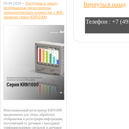
Вернуться назад
-
Доступны к заказу
03.04.2020
безбумажные регистраторы
технологических процессов с ЖК-
экраном серии KRN1000
Телефон :
+7 (49
Многоканальный регистратор KRN1000
предназначен для сбора, обработки,
отображения и регистрации информации,
поступающей от датчиков с выходным
унифицированным сигналом и датчиков