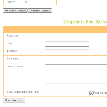
Итого:
0
Отправить Ваш Заказ
Ваше имя
Email
Телефон
Ваш адрес
Комментарий
Введите проверочный код: