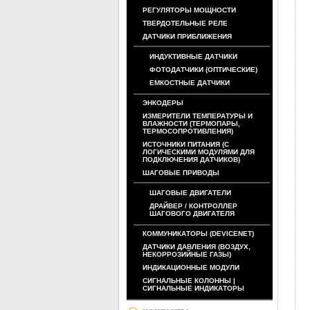
РЕГУЛЯТОРЫ МОЩНОСТИ
ТВЕРДОТЕЛЬНЫЕ РЕЛЕ
ДАТЧИКИ ПРИБЛИЖЕНИЯ
ИНДУКТИВНЫЕ ДАТЧИКИ
ФОТОДАТЧИКИ (ОПТИЧЕСКИЕ)
ЕМКОСТНЫЕ ДАТЧИКИ
ЭНКОДЕРЫ
ИЗМЕРИТЕЛИ ТЕМПЕРАТУРЫ И
ВЛАЖНОСТИ (ТЕРМОПАРЫ,
ТЕРМОСОПРОТИВЛЕНИЯ)
ИСТОЧНИКИ ПИТАНИЯ (С
ЛОГИЧЕСКИМИ МОДУЛЯМИ ДЛЯ
ПОДКЛЮЧЕНИЯ ДАТЧИКОВ)
ШАГОВЫЕ ПРИВОДЫ
ШАГОВЫЕ ДВИГАТЕЛИ
ДРАЙВЕР / КОНТРОЛЛЕР
ШАГОВОГО ДВИГАТЕЛЯ
КОММУНИКАТОРЫ (DEVICENET)
ДАТЧИКИ ДАВЛЕНИЯ (ВОЗДУХ,
НЕКОРРОЗИЙНЫЕ ГАЗЫ)
ИНДИКАЦИОННЫЕ МОДУЛИ
СИГНАЛЬНЫЕ КОЛОННЫ |
СИГНАЛЬНЫЕ ИНДИКАТОРЫ