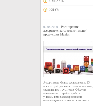
КОНТАКТЫ
ФОРУМ
- Расширение
03.05.2020
ассортимента светосигнальной
продукции Menics
Ассортимент Menics расширился на 15
новых серий различных колонн, маячков,
светильников и зуммеров. Обратите
внимание на 6 серий устройств с
уникальными характеристиками,
отличающимися от аналогов на рынке.